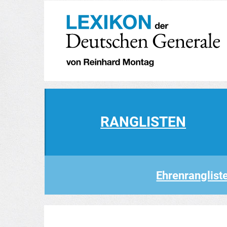
RANGLISTEN
Ehrenranglist