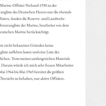
 Marine-Offizier-Verband 1930 zu der
angliste des Deutschen Heeres nur die ehemals
fiziere, fanden die Reserve- und Landwehr-
Ehrenrangliste der Marine, bearbeitet von dem
 Deutschen Marine berücksichtigt.
 mir nicht bekannten Gründen keine
liste aufleben lassen und eine Liste des
lichen. Trotz meines umfangreichen Materials
en. Darum würde ich mich sehr freuen Mitarbeiter
Mai 1944 bis Mai 1945 bereitet die größten
bersicht zu behalten, nur aktive Offiziere.