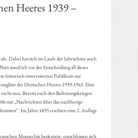
chen Heeres 1939 –
rale. Dabei hat sich im Laufe der Jahrzehnte auch
Nun stand ich vor der Entscheidung all dieses
m historisch-interessierten Publikum zur
enrangliste des Deutschen Heeres 1939-1945. Eine
e nicht neu. Bereits nach den Befreiungskriegen
1806 mit „Nachrichten über das nachherige
-Beamten“. Im Jahre 1835 erschien eine 2. Auflage
eutschen Monarchie bedeutete, entschlossen sich