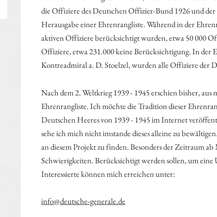
die Offiziere des Deutschen Offizier-Bund 1926 und der
Herausgabe einer Ehrenrangliste. Während in der Ehrenr
aktiven Offiziere berücksichtigt wurden, etwa 50 000 Of
Offiziere, etwa 231.000 keine Berücksichtigung. In der 
Kontreadmiral a. D. Stoelzel, wurden alle Offiziere der
Nach dem 2. Weltkrieg 1939 - 1945 erschien bisher, aus
Ehrenrangliste. Ich möchte die Tradition dieser Ehrenrang
Deutschen Heeres von 1939 - 1945 im Internet veröffent
sehe ich mich nicht imstande dieses alleine zu bewältig
an diesem Projekt zu finden. Besonders der Zeitraum ab 
Schwierigkeiten. Berücksichtigt werden sollen, um eine Ü
Interessierte können mich erreichen unter:
info@deutsche-generale.de