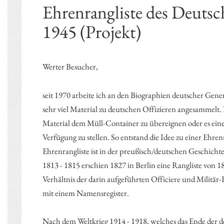
Ehrenrangliste des Deuts
1945 (Projekt)
Werter Besucher,
seit 1970 arbeite ich an den Biographien deutscher Gene
sehr viel Material zu deutschen Offizieren angesammelt. 
Material dem Müll-Container zu übereignen oder es eine
Verfügung zu stellen. So entstand die Idee zu einer Ehr
Ehrenrangliste ist in der preußisch/deutschen Geschicht
1813 - 1815 erschien 1827 in Berlin eine Rangliste von 
Verhältnis der darin aufgeführten Officiere und Militär
mit einem Namensregister.
Nach dem Weltkrieg 1914 - 1918, welches das Ende der d